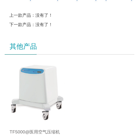
上一款产品：没有了！
下一款产品：没有了！
其他产品
TF5000@医用空气压缩机