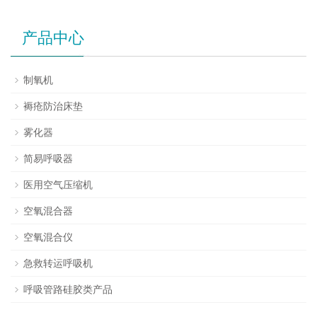
产品中心
制氧机
褥疮防治床垫
雾化器
简易呼吸器
医用空气压缩机
空氧混合器
空氧混合仪
急救转运呼吸机
呼吸管路硅胶类产品