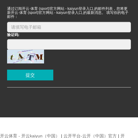
通过订阅开云·体育 (sport)官方网站 - kaiyun登录入口,的邮件列表，您将更
新开云·体育 (sport)官方网站 - kaiyun登录入口,的最新消息。 填写你的电子
邮件：
验证码:
提交
开云体育 - 开云kaiyun（中国）
|
云开平台-云开（中国）官方
|
开