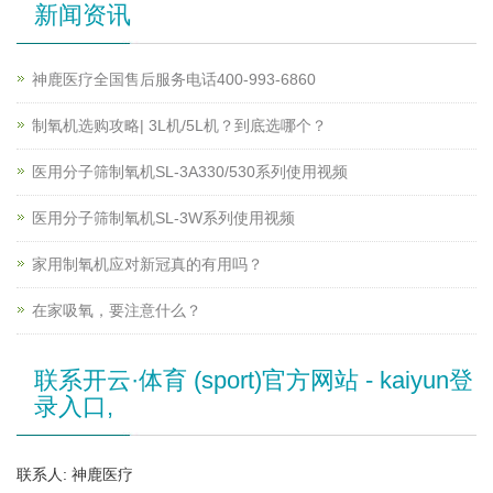
新闻资讯
神鹿医疗全国售后服务电话400-993-6860
制氧机选购攻略| 3L机/5L机？到底选哪个？
医用分子筛制氧机SL-3A330/530系列使用视频
医用分子筛制氧机SL-3W系列使用视频
家用制氧机应对新冠真的有用吗？
在家吸氧，要注意什么？
联系开云·体育 (sport)官方网站 - kaiyun登
录入口,
联系人: 神鹿医疗