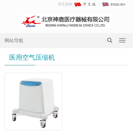
语言选择:
网站导航
Toggl
navig
医用空气压缩机