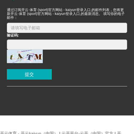
通过订阅开云·体育 (sport)官方网站 - kaiyun登录入口,的邮件列表，您将更
新开云·体育 (sport)官方网站 - kaiyun登录入口,的最新消息。 填写你的电子
邮件：
验证码:
提交
开云体育 - 开云kaiyun（中国）
|
云开平台-云开（中国）官方
|
开